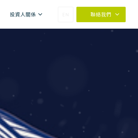
投資人關係
EN
聯絡我們
04-23273030
0800-399288
04-23273030 #880