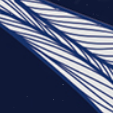
工程進度
我要報修