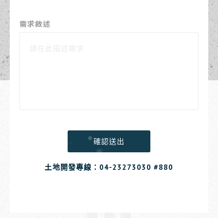
需求敘述
確認送出
土地開發專線：
04-23273030 #880