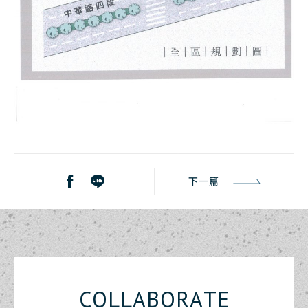
下一篇
C
O
L
L
A
B
O
R
A
T
E