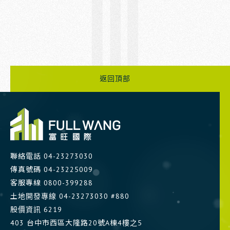
返回頂部
聯絡電話
04-23273030
傳真號碼 04-23225009
客服專線
0800-399288
土地開發專線
04-23273030 #880
股價資訊
6219
403 台中市西區大隆路20號A棟4樓之5