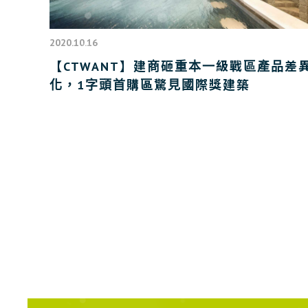
2020.10.16
【CTWANT】建商砸重本一級戰區產品差
化，1字頭首購區驚見國際獎建築