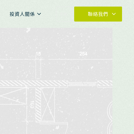
投資人關係
EN
聯絡我們
04-23273030
0800-399288
04-23273030 #880