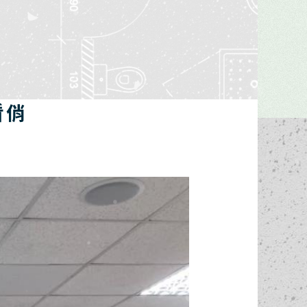
工程進度
我要報修
看俏