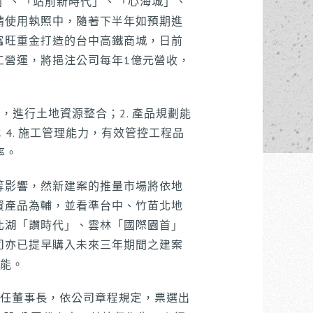
代」、「站前新時代」、「心海城」、
請使用執照中，隨著下半年如預期進
富旺重金打造的台中高鐵商城，日前
工營運，將挹注公司每年1億元營收，
，進行土地資源整合；2. 產品規劃能
4. 施工管理能力，有效管控工程品
率。
等影響，然新建案的推量市場將依地
資產品為輔，並看準台中、竹苗北地
北湖「讚時代」、雲林「國際園首」
司亦已提早購入未來三年期間之建案
動能。
續任董事長，依公司章程規定，票選出