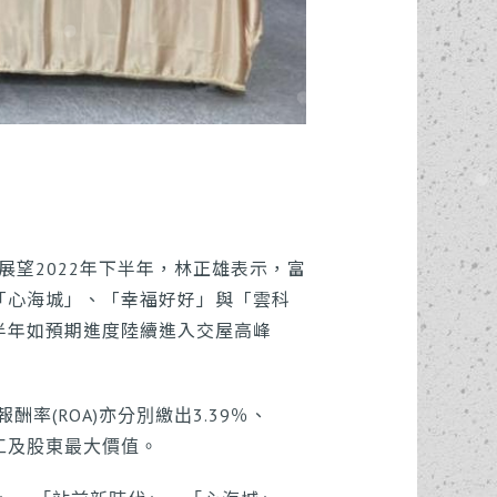
，展望2022年下半年，林正雄表示，富
「心海城」、「幸福好好」與「雲科
半年如預期進度陸續進入交屋高峰
酬率(ROA)亦分別繳出3.39％、
工及股東最大價值。