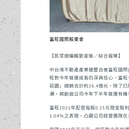
富旺國際股東會
【民眾網編輯劉家瑜／綜合報導】
中台灣不動產產業鏈整合者富旺國際(6
旺對今年營運成長仍深具信心。富旺
莊園」總銷合計約26.4億元，除
潮，將創造公司今年下半年營運有機
富旺2021年配發每股0.25元現金股利
1.04％之表現，凸顯公司經營團