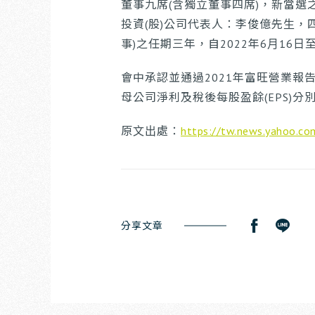
董事九席(含獨立董事四席)，新當選
投資(股)公司代表人：李俊億先生
事)之任期三年，自2022年6月16日至
會中承認並通過2021年富旺營業報告
母公司淨利及稅後每股盈餘(EPS)分別為
原文出處：
https://tw.news.y
分享文章