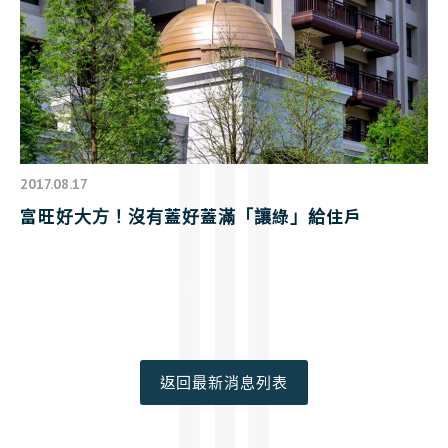
2017.08.17
富旺好大方！沒有蓋好蓋滿「讓綠」給住戶
返回最新消息列表