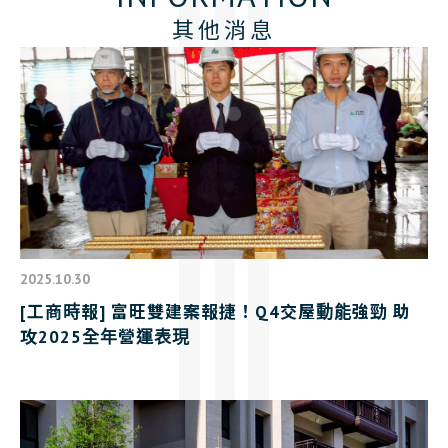
其他消息
2025.10.30
[工商時報] 富旺雙建案報捷！Q4交屋動能強勁 助
攻2025全年營運表現