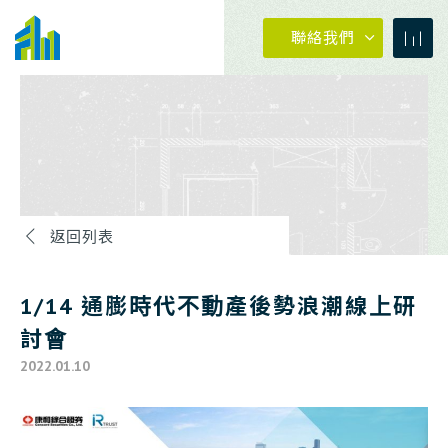
聯絡我們
返回列表
04-23273030
1/14 通膨時代不動產後勢浪潮線上研
0800-399288
討會
2022.01.10
04-23273030
#880