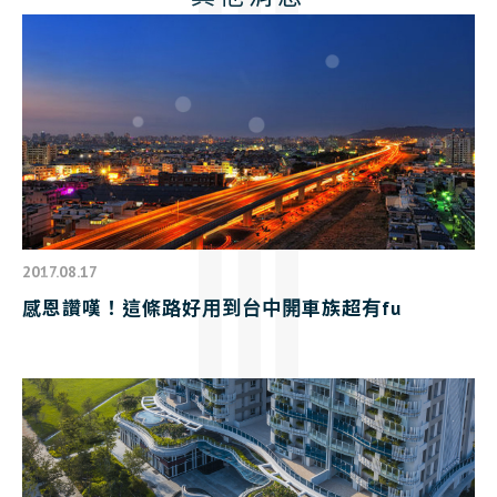
2017.08.17
感恩讚嘆！這條路好用到台中開車族超有fu