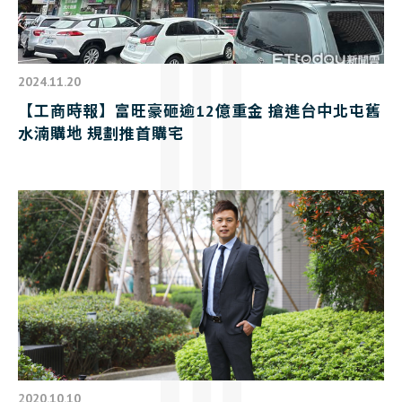
2024.11.20
【工商時報】富旺豪砸逾12億重金 搶進台中北屯舊
水湳購地 規劃推首購宅
2020.10.10