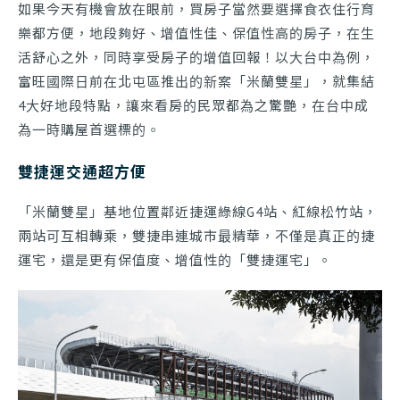
如果今天有機會放在眼前，買房子當然要選擇食衣住行育
樂都方便，地段夠好、增值性佳、保值性高的房子，在生
活舒心之外，同時享受房子的增值回報！以大台中為例，
富旺國際日前在北屯區推出的新案「米蘭雙星」，就集結
4大好地段特點，讓來看房的民眾都為之驚艷，在台中成
為一時購屋首選標的。
雙捷運交通超方便
「米蘭雙星」基地位置鄰近捷運綠線G4站、紅線松竹站，
兩站可互相轉乘，雙捷串連城市最精華，不僅是真正的捷
運宅，還是更有保值度、增值性的「雙捷運宅」。