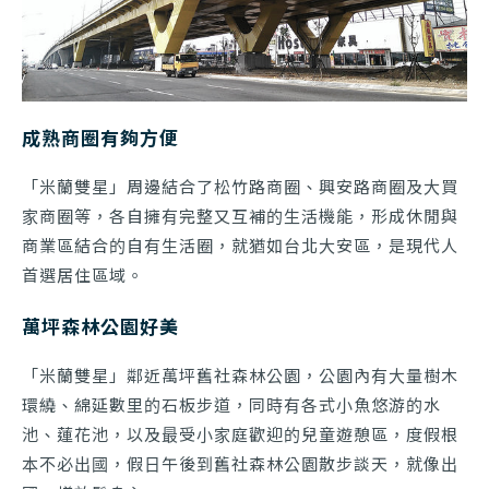
成熟商圈有夠方便
「米蘭雙星」周邊結合了松竹路商圈、興安路商圈及大買
家商圈等，各自擁有完整又互補的生活機能，形成休閒與
商業區結合的自有生活圈，就猶如台北大安區，是現代人
首選居住區域。
萬坪森林公園好美
「米蘭雙星」鄰近萬坪舊社森林公園，公園內有大量樹木
環繞、綿延數里的石板步道，同時有各式小魚悠游的水
池、蓮花池，以及最受小家庭歡迎的兒童遊憩區，度假根
本不必出國，假日午後到舊社森林公園散步談天，就像出