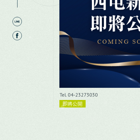
Tel. 04-23273030
即將公開