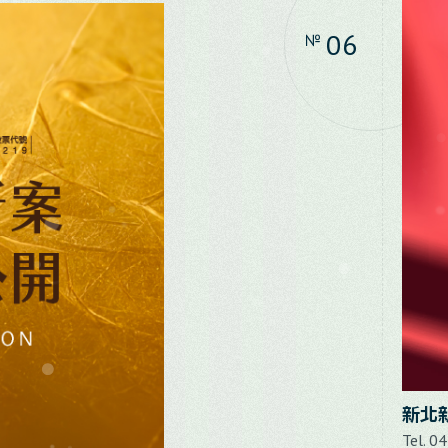
06
№
新北
Tel. 