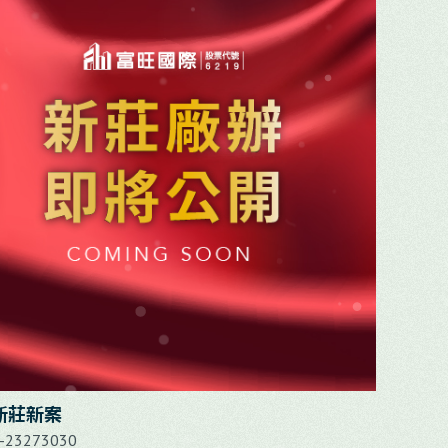
新莊新案
04-23273030