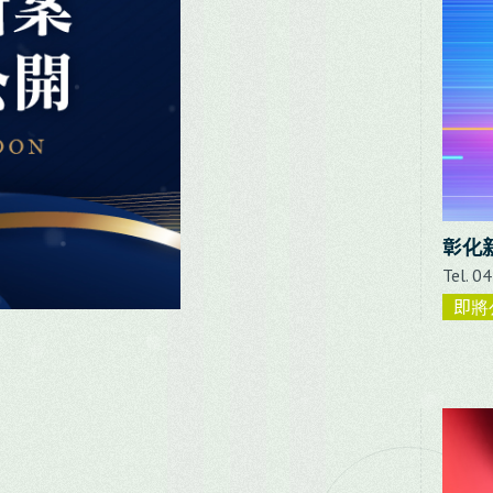
彰化
Tel. 
即將