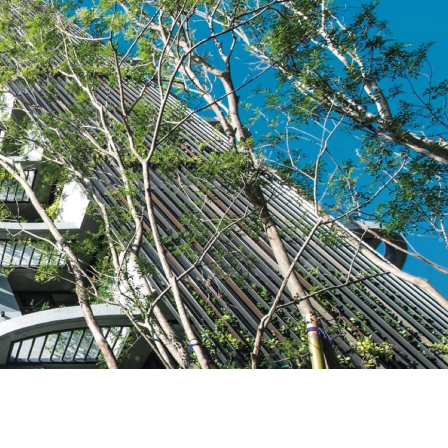
Construction
Renovations
Progresses
& Repairs