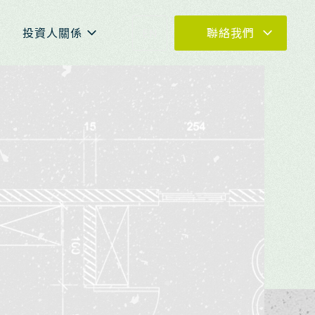
投資人關係
EN
聯絡我們
04-23273030
0800-399288
04-23273030 #880