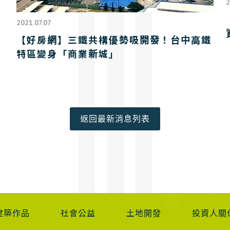
2
2021.07.07
【好房網】三鐵共構優勢吸開發！台中高鐵
特區變身「商業新城」
返回最新消息列表
建築作品
社會公益
土地開發
投資人關