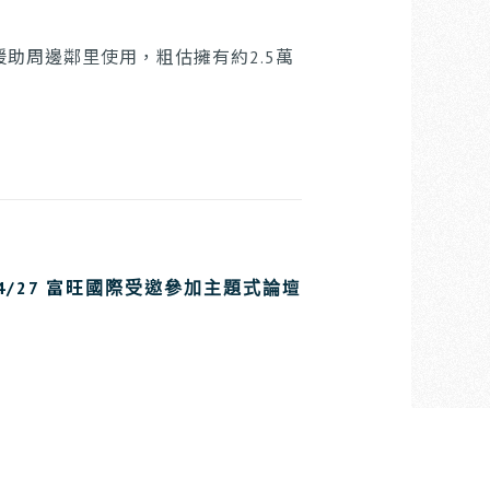
。
助周邊鄰里使用，粗估擁有約2.5萬
4/27 富旺國際受邀參加主題式論壇