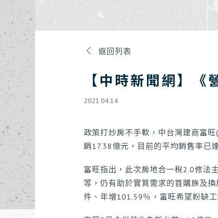
返回列表
【中時新聞網】《
2021.04.14
政策打炒房不手軟，中台灣建商富旺(
銷17.38億元，目前的平均銷售率
富旺指出，此次房地合一稅2.0修
等，仍有助於實質需求的首購族及換
件、年增101.59％，富旺希望盼