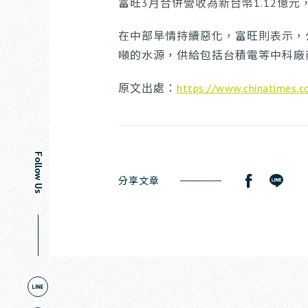
富旺3月合併營收為新台幣1.12億元，
在中部旱情持續惡化，富旺則表示，
噸的水源，供給包括台積電等中科廠
原文出處：
https://www.chinatimes
Follow Us
分享文章