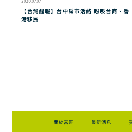
2020.07.07
【台灣醒報】台中房市活絡 盼吸台商、香
港移民
關於富旺
最新消息