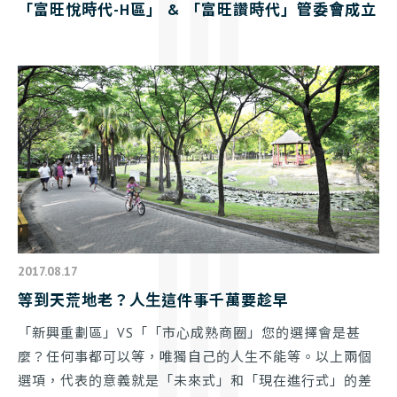
「富旺悅時代-H區」 & 「富旺讚時代」管委會成立
2017.08.17
等到天荒地老？人生這件事千萬要趁早
「新興重劃區」VS「「市心成熟商圈」您的選擇會是甚
麼？任何事都可以等，唯獨自己的人生不能等。以上兩個
選項，代表的意義就是「未來式」和「現在進行式」的差