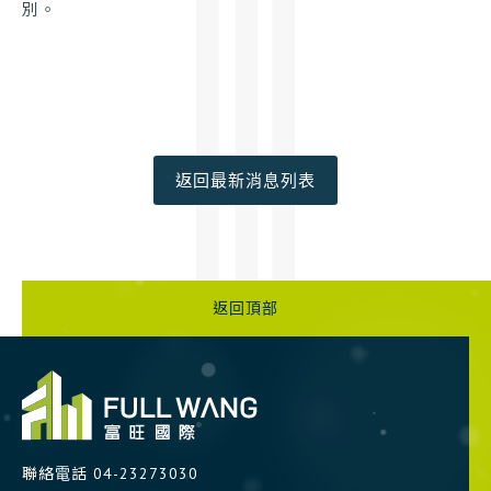
別。
返回最新消息列表
返回頂部
聯絡電話
04-23273030