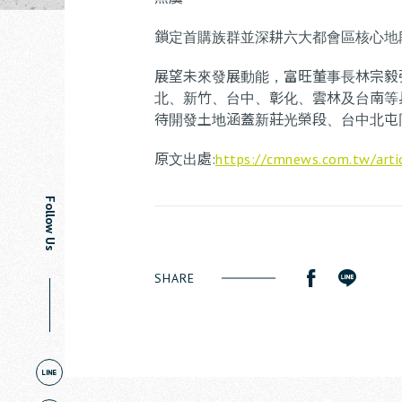
鎖定首購族群並深耕六大都會區核心地
展望未來發展動能，富旺董事長林宗毅
北、新竹、台中、彰化、雲林及台南等
待開發土地涵蓋新莊光榮段、台中北屯
原文出處:
https://cmnews.com.tw/art
Follow Us
SHARE