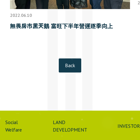
2
2022.06.10
無畏房市黑天鵝 富旺下半年營運逐季向上
Back
Social
LAND
INVESTOR
Welfare
DEVELOPMENT