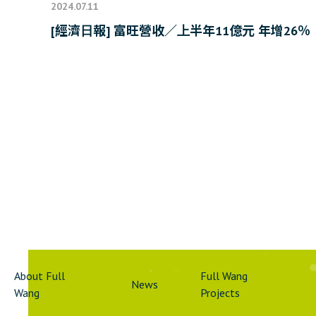
2024.07.11
[經濟日報] 富旺營收／上半年11億元 年增26％
About Full
Full Wang
News
Wang
Projects