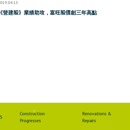
019.04.13
《營建股》業績助攻，富旺股價創三年高點
Construction
Renovations &
S
Progresses
Repairs