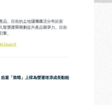
產品。目前的土地儲備廣泛分布於新
入智慧建築規劃提升產品競爭力。目前
引擎。
4d2da6c9
 后里「敦睦」上樑為營運增添成長動能