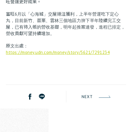
旺營運更好成果。
富旺6月以「心海城」交屋挹注獲利，上半年營運吃下定心
丸，目前新竹、苗栗、雲林三個地區力拚下半年陸續完工交
屋，已有待入帳的營收基礎，明年起推案連發，進程已排定，
營收貢獻可望持續增加。
原文出處：
https://money.udn.com/money/story/5621/7291234
NEXT