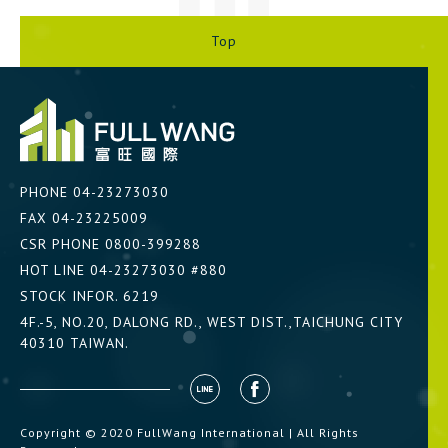
Top
PHONE
04-23273030
FAX 04-23225009
CSR PHONE
0800-399288
HOT LINE
04-23273030 #880
STOCK INFOR.
6219
4F.-5, NO.20, DALONG RD., WEST DIST.,TAICHUNG CITY
40310 TAIWAN.
Copyright © 2020 FullWang International | All Rights