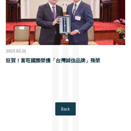
2023.02.21
狂賀！富旺國際榮獲「台灣誠信品牌」殊榮
Back