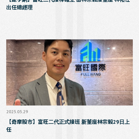
出任總經理
2025.05.29
【奇摩股市】富旺二代正式接班 新董座林宗毅29日上
任