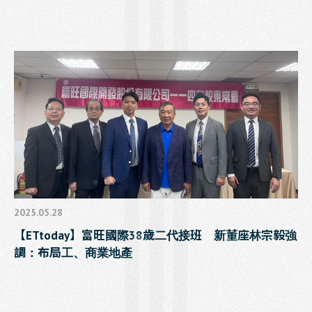
2025.05.28
【ETtoday】富旺國際38歲二代接班 新董座林宗毅強
調：布局工、商業地產