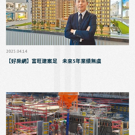
2025.04.14
【好房網】富旺建案足 未來5年業績無虞