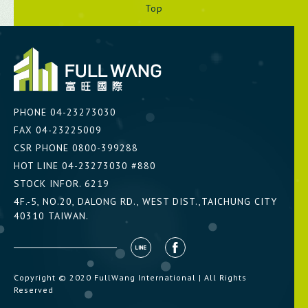
Top
PHONE
04-23273030
FAX 04-23225009
CSR PHONE
0800-399288
HOT LINE
04-23273030 #880
STOCK INFOR.
6219
4F.-5, NO.20, DALONG RD., WEST DIST.,TAICHUNG CITY
40310 TAIWAN.
Copyright © 2020 FullWang International | All Rights
Reserved